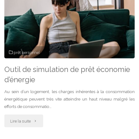
prêt personnel
Outil de simulation de prêt économie
d’énergie
Au sein d’un logement, les charges inhérentes à la consommation
énergétique peuvent très vite atteindre un haut niveau malgré les
efforts de consommatio…
"Outil
Lire la suite
de