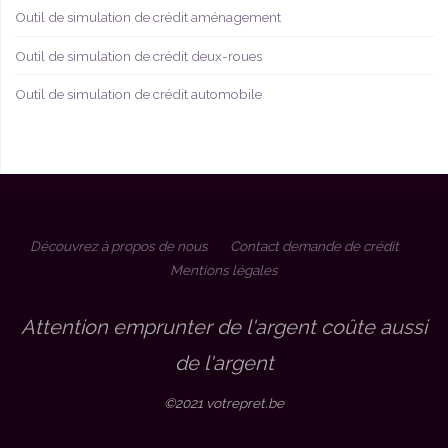
Outil de simulation de crédit aménagement
Outil de simulation de crédit deux-roues
Outil de simulation de crédit automobile
Découvrez à propos de nous
Contact demande de crédit
Mentions légales
©2021 votrepret.be