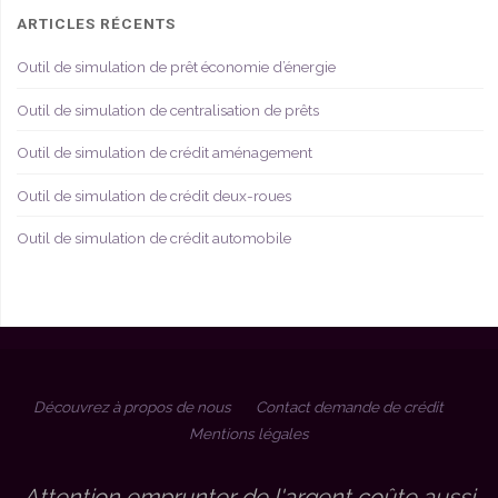
ARTICLES RÉCENTS
Outil de simulation de prêt économie d’énergie
Outil de simulation de centralisation de prêts
Outil de simulation de crédit aménagement
Outil de simulation de crédit deux-roues
Outil de simulation de crédit automobile
Découvrez à propos de nous
Contact demande de crédit
Mentions légales