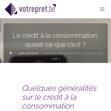
Le crédit à la consommation,
qu’est-ce que c’est ?
Home
prêt personnel
Le crédit à la consommation, qu’est-ce que
c’est ?
Quelques généralités
sur le crédit à la
consommation