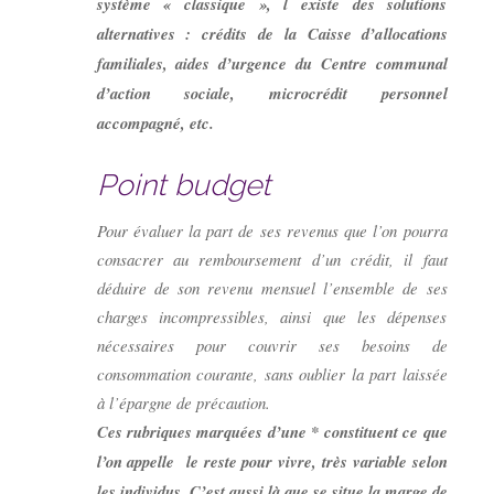
système « classique », l existe des solutions
alternatives : crédits de la Caisse d’allocations
familiales, aides d’urgence du Centre communal
d’action sociale, microcrédit personnel
accompagné, etc.
Point budget
Pour évaluer la part de ses revenus que l’on pourra
consacrer au remboursement d’un crédit, il faut
déduire de son revenu mensuel l’ensemble de ses
charges incompressibles, ainsi que les dépenses
nécessaires pour couvrir ses besoins de
consommation courante, sans oublier la part laissée
à l’épargne de précaution.
Ces rubriques marquées d’une * constituent ce que
l’on appelle
le reste pour vivre, très variable selon
les individus. C’est aussi là que se situe la marge de